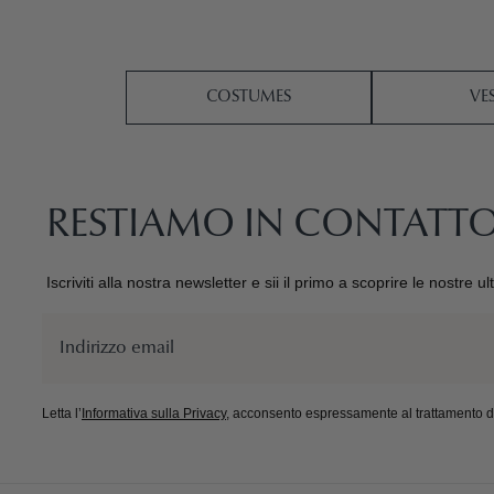
COSTUMES
VE
RESTIAMO IN CONTATT
Iscriviti alla nostra newsletter e sii il primo a scoprire le nostre u
Email
Letta l’
Informativa sulla Privacy
, acconsento espressamente al trattamento dei