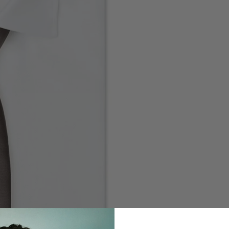
LE PANIER
ACTUELLE