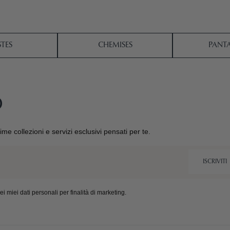
STES
CHEMISES
PANT
O
ltime collezioni e servizi esclusivi pensati per te.
ISCRIVITI
 miei dati personali per finalità di marketing.