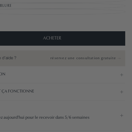
BLURE
BLE
BLE
BLE
BLE
ACHETER
 d’aide ?
réservez une consultation gratuite
ION
 ÇA FONCTIONNE
aujourd’hui pour le recevoir dans 5/6 semaines