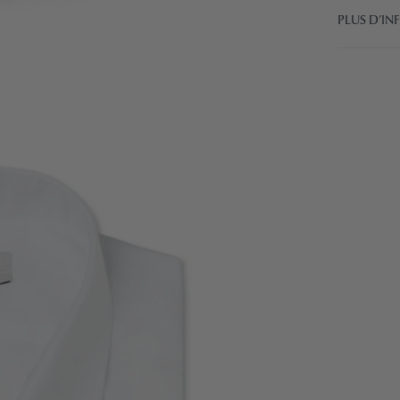
PLUS D’I