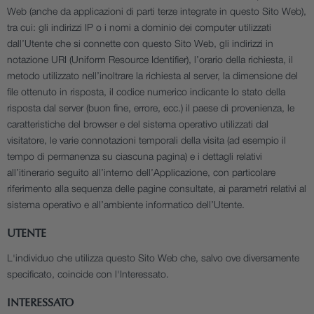
Web (anche da applicazioni di parti terze integrate in questo Sito Web),
tra cui: gli indirizzi IP o i nomi a dominio dei computer utilizzati
dall’Utente che si connette con questo Sito Web, gli indirizzi in
notazione URI (Uniform Resource Identifier), l’orario della richiesta, il
metodo utilizzato nell’inoltrare la richiesta al server, la dimensione del
file ottenuto in risposta, il codice numerico indicante lo stato della
risposta dal server (buon fine, errore, ecc.) il paese di provenienza, le
caratteristiche del browser e del sistema operativo utilizzati dal
visitatore, le varie connotazioni temporali della visita (ad esempio il
tempo di permanenza su ciascuna pagina) e i dettagli relativi
all’itinerario seguito all’interno dell’Applicazione, con particolare
riferimento alla sequenza delle pagine consultate, ai parametri relativi al
sistema operativo e all’ambiente informatico dell’Utente.
UTENTE
L'individuo che utilizza questo Sito Web che, salvo ove diversamente
specificato, coincide con l'Interessato.
INTERESSATO