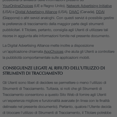
possibilità di avvalersi delle informazioni presenti su
YourOnlineChoices
(UE e Regno Unito),
Network Advertising Initiative
(USA) e
Digital Advertising Alliance
(USA),
DAAC
(Canada),
DDAI
(Giappone) o altri servizi analoghi. Con questi servizi è possibile gestire
le preferenze di tracciamento della maggior parte degli strumenti
pubblicitari. Il Titolare, pertanto, consiglia agli Utenti di utilizzare tali
risorse in aggiunta alle informazioni fornite nel presente documento.
La Digital Advertising Alliance mette inoltre a disposizione
un’applicazione chiamata
AppChoices
che aiuta gli Utenti a controllare
la pubblicità comportamentale sulle applicazioni mobili.
CONSEGUENZE LEGATE AL RIFIUTO DELL'UTILIZZO DI
STRUMENTI DI TRACCIAMENTO
Gli Utenti sono liberi di decidere se permettere o meno l'utilizzo di
Strumenti di Tracciamento. Tuttavia, si noti che gli Strumenti di
Tracciamento consentono a questo Sito Web di fornire agli Utenti
un'esperienza migliore e funzionalità avanzate (in linea con le finalità
delineate nel presente documento). Pertanto, qualora l'Utente decida
di bloccare l'utilizzo di Strumenti di Tracciamento, il Titolare potrebbe