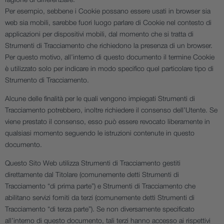
ragione di differenziare.
E
Per esempio, sebbene i Cookie possano essere usati in browser sia
web sia mobili, sarebbe fuori luogo parlare di Cookie nel contesto di
S
applicazioni per dispositivi mobili, dal momento che si tratta di
Strumenti di Tracciamento che richiedono la presenza di un browser.
Per questo motivo, all’interno di questo documento il termine Cookie
è utilizzato solo per indicare in modo specifico quel particolare tipo di
Strumento di Tracciamento.
Alcune delle finalità per le quali vengono impiegati Strumenti di
Tracciamento potrebbero, inoltre richiedere il consenso dell’Utente. Se
viene prestato il consenso, esso può essere revocato liberamente in
qualsiasi momento seguendo le istruzioni contenute in questo
documento.
Questo Sito Web utilizza Strumenti di Tracciamento gestiti
direttamente dal Titolare (comunemente detti Strumenti di
Tracciamento “di prima parte”) e Strumenti di Tracciamento che
abilitano servizi forniti da terzi (comunemente detti Strumenti di
Tracciamento “di terza parte”). Se non diversamente specificato
all’interno di questo documento, tali terzi hanno accesso ai rispettivi