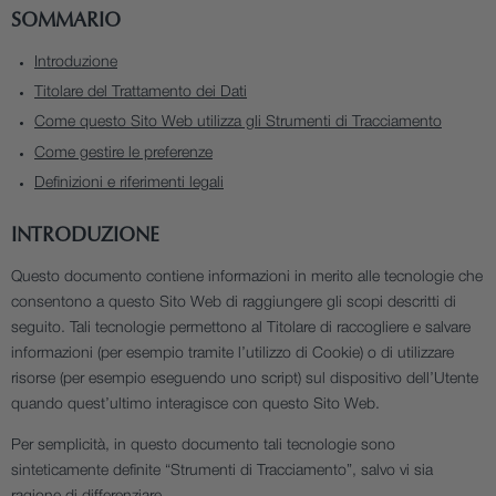
U
SOMMARIO
Introduzione
E
Titolare del Trattamento dei Dati
Come questo Sito Web utilizza gli Strumenti di Tracciamento
D
Come gestire le preferenze
Definizioni e riferimenti legali
E
INTRODUZIONE
C
Questo documento contiene informazioni in merito alle tecnologie che
O
consentono a questo Sito Web di raggiungere gli scopi descritti di
seguito. Tali tecnologie permettono al Titolare di raccogliere e salvare
O
informazioni (per esempio tramite l’utilizzo di Cookie) o di utilizzare
risorse (per esempio eseguendo uno script) sul dispositivo dell’Utente
quando quest’ultimo interagisce con questo Sito Web.
K
Per semplicità, in questo documento tali tecnologie sono
I
sinteticamente definite “Strumenti di Tracciamento”, salvo vi sia