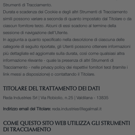
Strumenti di Tracciamento.
Durata e scadenza dei Cookie e degli altri Strumenti di Tracciamento
simili possono variare a seconda di quanto impostato dal Titolare o da
ciascun fornitore terzo. Alcuni di essi scadono al termine della
sessione di navigazione dell’Utente.
In aggiunta a quanto specificato nella descrizione di ciascuna delle
categorie di seguito riportate, gli Utenti possono ottenere informazioni
più dettagliate ed aggiornate sulla durata, così come qualsiasi altra
informazione rilevante - quale la presenza di altri Strumenti di
Tracciamento - nelle privacy policy dei rispettivi fornitori terzi (tramite i
link messi a disposizione) o contattando il Titolare.
TITOLARE DEL TRATTAMENTO DEI DATI
Reda Industries Srl | Via Robiolio, n.25 | Valdilana - 13835
Indirizzo email del Titolare:
reda.industries@legalmail.it
COME QUESTO SITO WEB UTILIZZA GLI STRUMENTI
DI TRACCIAMENTO