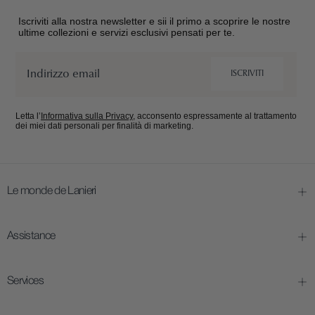
Iscriviti alla nostra newsletter e sii il primo a scoprire le nostre
ultime collezioni e servizi esclusivi pensati per te.
Email
ISCRIVITI
Letta l’
Informativa sulla Privacy
, acconsento espressamente al trattamento
dei miei dati personali per finalità di marketing.
Le monde de Lanieri
Assistance
Services