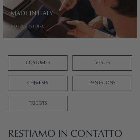
Notre
MADE IN ITALY
histoi
NOTRE HISTOIRE
COSTUMES
VESTES
CHEMISES
PANTALONS
TRICOTS
RESTIAMO IN CONTATTO