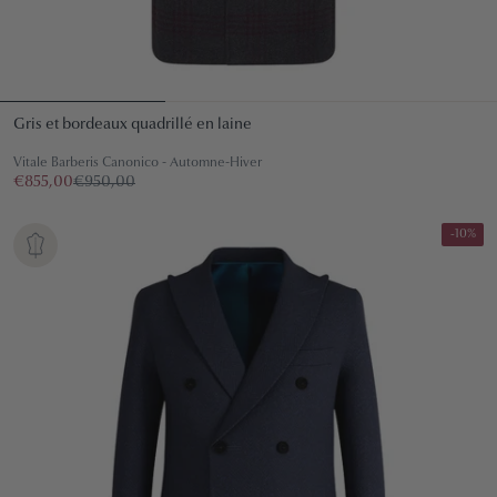
Gris et bordeaux quadrillé en laine
Vitale Barberis Canonico - Automne-Hiver
€855,00
€950,00
-10%