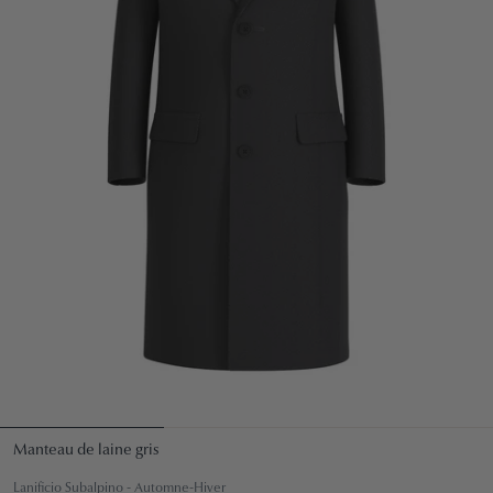
Manteau de laine gris
Lanificio Subalpino - Automne-Hiver