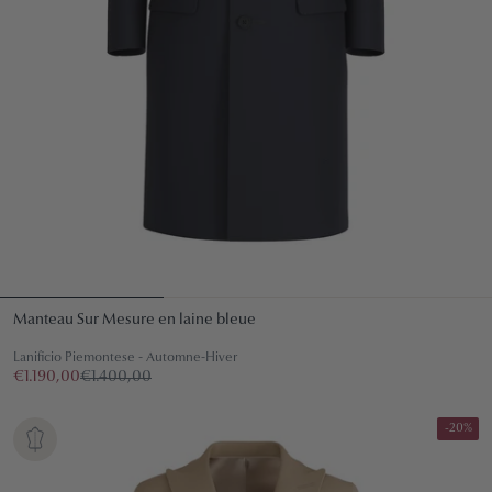
Manteau Sur Mesure en laine bleue
Lanificio Piemontese - Automne-Hiver
€1.190,00
€1.400,00
-20%