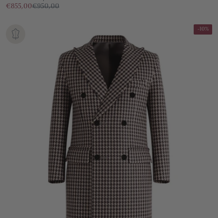
€855,00
€950,00
-10%