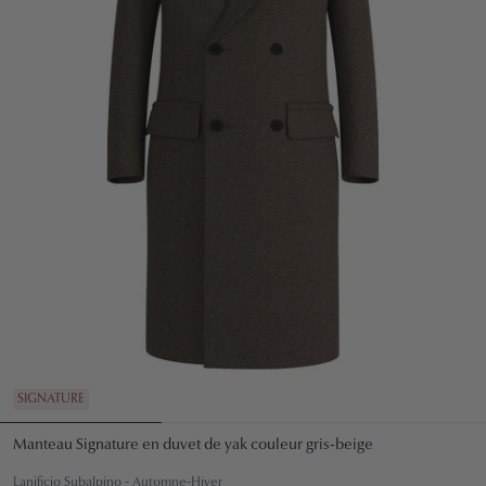
SIGNATURE
Manteau Signature en duvet de yak couleur gris-beige
Lanificio Subalpino - Automne-Hiver