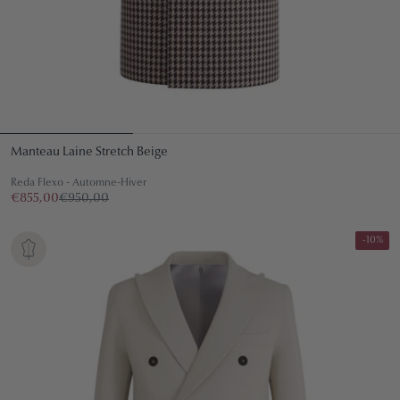
Manteau Laine Stretch Beige
Reda Flexo - Automne-Hiver
€855,00
€950,00
-10%