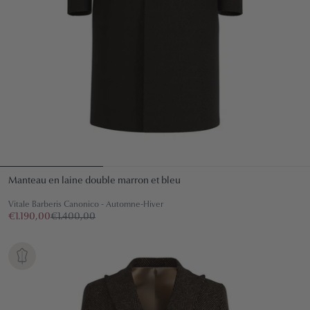
Manteau en laine double marron et bleu
Vitale Barberis Canonico - Automne-Hiver
€1.190,00
€1.400,00