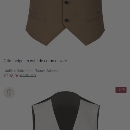
Gilet beige en twill de coton et soie
Lanificio Subalpino - Toutes Saisons
€208,00
€260,00
-20%