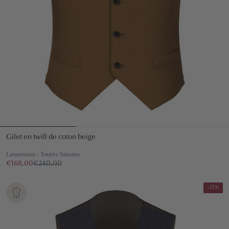
Gilet en twill de coton beige
Larusmiani - Toutes Saisons
€168,00
€240,00
-15%