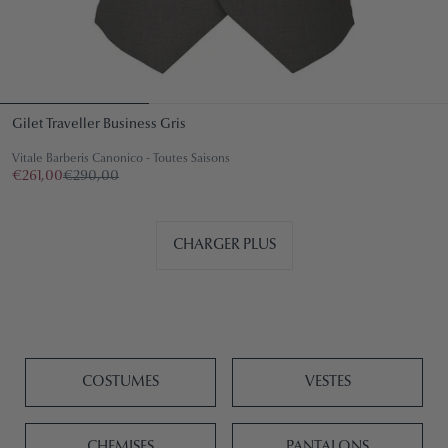
Gilet Traveller Business Gris
Vitale Barberis Canonico - Toutes Saisons
€261,00
€290,00
CHARGER PLUS
COSTUMES
VESTES
CHEMISES
PANTALONS