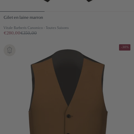
Gilet en laine marron
Vitale Barberis Canonico - Toutes Saisons
€280,00
€350,00
-30%