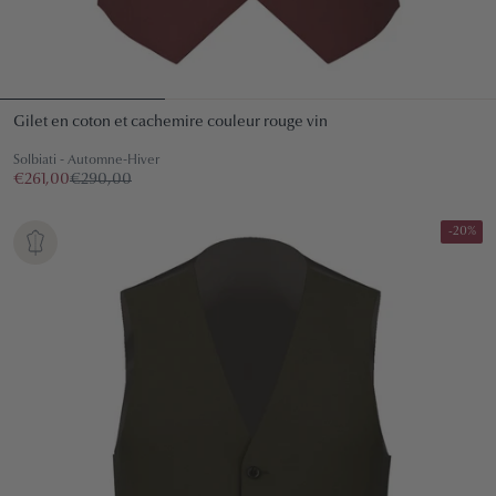
Gilet en coton et cachemire couleur rouge vin
Solbiati - Automne-Hiver
€261,00
€290,00
-20%