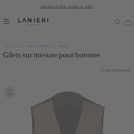
PASSER
SOLDES D'ÉTÉ JUSQU'À -40%
AU
CONTENU
ACCUEIL
/
ABBIGLIAMENTO
/
GILET
Gilets sur mesure pour homme
20
sur 236 produits