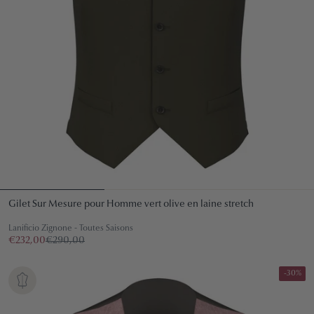
Gilet Sur Mesure pour Homme vert olive en laine stretch
Lanificio Zignone - Toutes Saisons
€232,00
€290,00
-30%