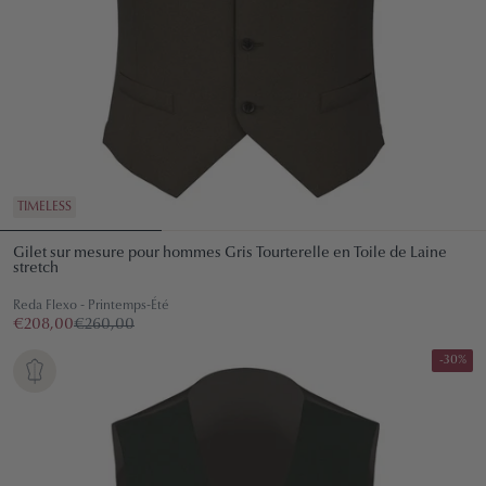
TIMELESS
Gilet sur mesure pour hommes Gris Tourterelle en Toile de Laine
stretch
Reda Flexo - Printemps-Été
€208,00
€260,00
-30%