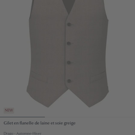
NEW
Gilet en flanelle de laine et soie greige
Drago - Automne-Hiver