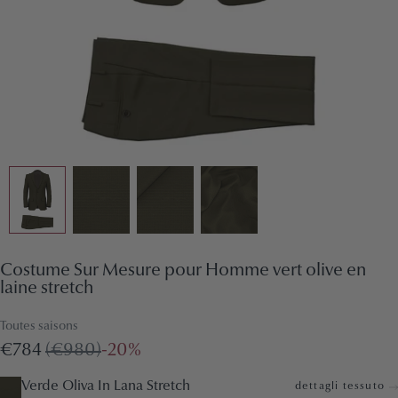
Costume Sur Mesure pour Homme vert olive en
laine stretch
Toutes saisons
€784
(€980)
-20%
Verde Oliva In Lana Stretch
dettagli tessuto