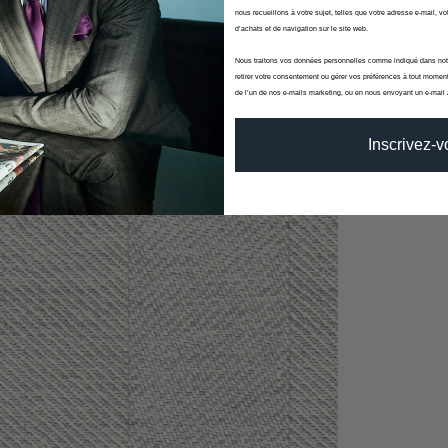
nous recueillons à votre sujet, telles que votre adresse e-mail, vot
d’achats et de navigation sur le site web.
Nous traitons vos données personnelles comme indiqué dans no
retirer votre consentement ou gérer vos préférences à tout moment
de l’un de nos e-mails marketing, ou en nous envoyant un e-mail
Inscrivez-