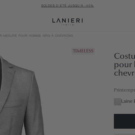
SOLDES D'ÉTÉ JUSQU'À -40%
R MESURE POUR HOMME GRIS À CHEVRONS
TIMELESS
Cost
pour 
chevr
Printemps
Laine 