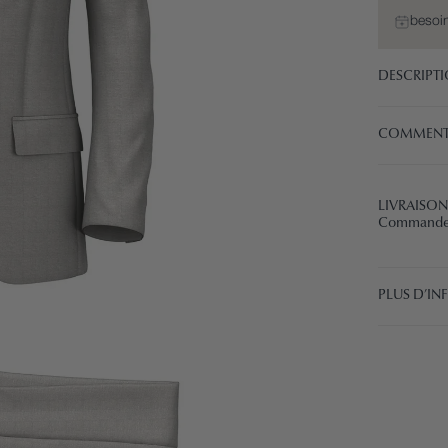
besoin
DESCRIPT
COMMENT
LIVRAISON
Commandez 
PLUS D’I