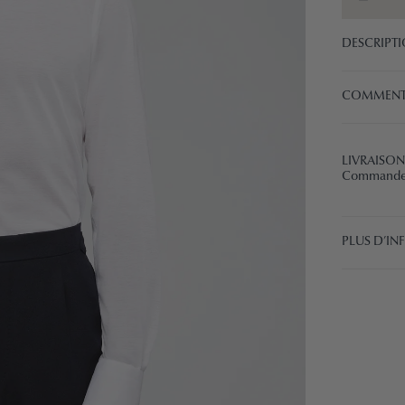
DESCRIPT
COMMENT
LIVRAISON
Commandez 
PLUS D’I