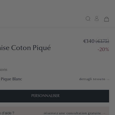
€140
(€175)
ise Coton Piqué
-20%
sons
 Pique Blanc
dettagli tessuto
PERSONNALISER
 d’aide ?
réservez une consultation gratuite