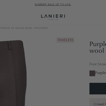
SUMMER SALE UP TO 40%
 PRINCE OF WALES WOOL TROUSERS
TIMELESS
Purpl
wool 
Four Seas
Purple
need 