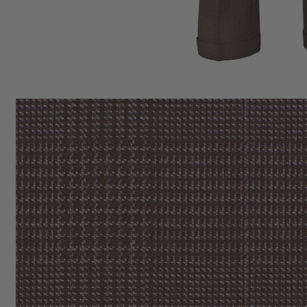
Cotton
SPRING SUMMER