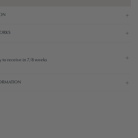
ION
ORKS
 to receive in 7/8 weeks
ORMATION