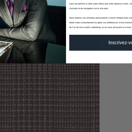
nous recueillons à votre sujet, telles que votre adresse e-mail, vot
d’achats et de navigation sur le site web.
Nous traitons vos données personnelles comme indiqué dans no
retirer votre consentement ou gérer vos préférences à tout moment
de l’un de nos e-mails marketing, ou en nous envoyant un e-mail
Inscrivez-