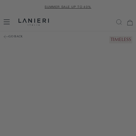
SKIP
SUMMER SALE UP TO 40%
TO
CONTENT
GO BACK
TIMELESS