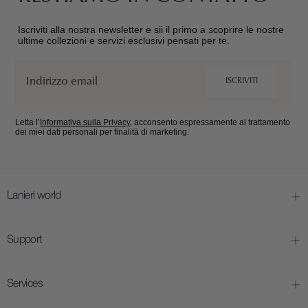
Iscriviti alla nostra newsletter e sii il primo a scoprire le nostre
ultime collezioni e servizi esclusivi pensati per te.
Email
ISCRIVITI
Letta l’
Informativa sulla Privacy
, acconsento espressamente al trattamento
dei miei dati personali per finalità di marketing.
Lanieri world
Support
Services