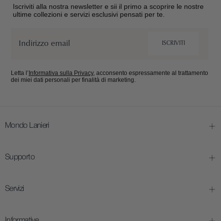
Iscriviti alla nostra newsletter e sii il primo a scoprire le nostre
ultime collezioni e servizi esclusivi pensati per te.
Email
ISCRIVITI
Letta l’
Informativa sulla Privacy
, acconsento espressamente al trattamento
dei miei dati personali per finalità di marketing.
Mondo Lanieri
Supporto
Servizi
Informative