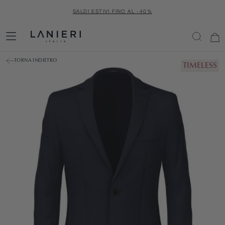
SALTA
SALDI ESTIVI FINO AL -40%
AL
CONTENUTO
TORNA INDIETRO
TIMELESS