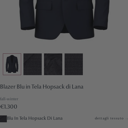
Blazer Blu in Tela Hopsack di Lana
fall-winter
€1.300
Blu In Tela Hopsack Di Lana
dettagli tessuto