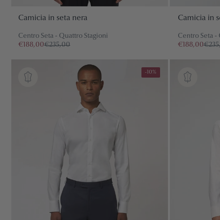
Camicia in seta nera
Camicia in s
Centro Seta - Quattro Stagioni
Centro Seta - 
€188,00
€235,00
€188,00
€235
BUSINESS
-10%