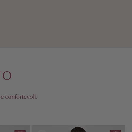
TO
 e confortevoli.