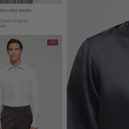
eta color avorio
Quattro Stagioni
,00
-25%