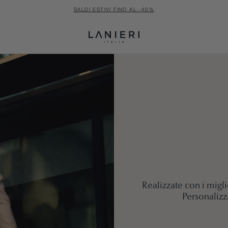
SALDI ESTIVI FINO AL -40%
Realizzate con i migli
Personalizza