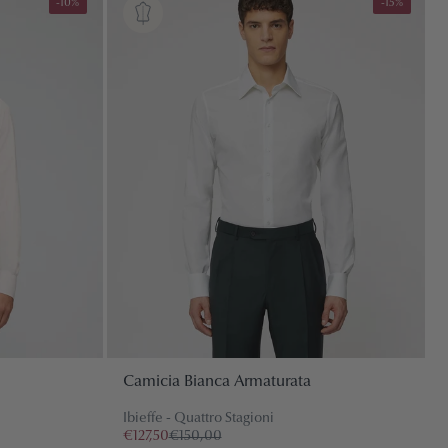
-10%
-15%
Camicia Bianca Armaturata
Ibieffe - Quattro Stagioni
€127,50
€150,00