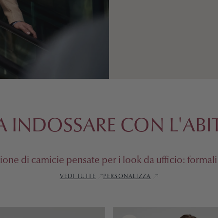
A INDOSSARE CON L'ABI
ione di camicie pensate per i look da ufficio: formali
VEDI TUTTE
PERSONALIZZA