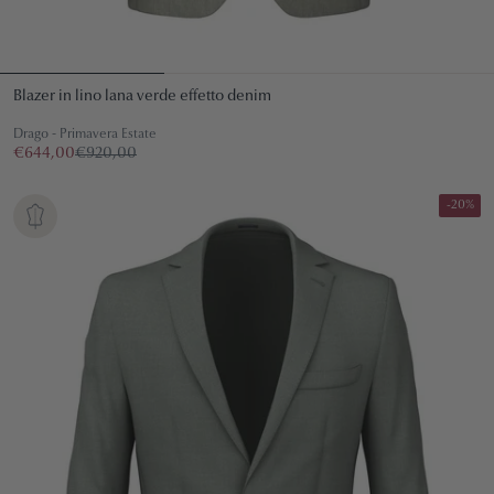
Blazer in lino lana verde effetto denim
Drago - Primavera Estate
€644,00
€920,00
-20%