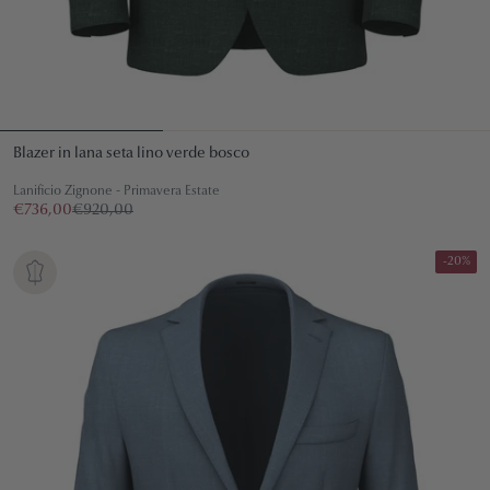
Blazer in lana seta lino verde bosco
Lanificio Zignone - Primavera Estate
€736,00
€920,00
-20%