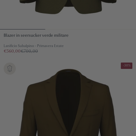
Blazer in seersucker verde militare
Lanificio Subalpino - Primavera Estate
€560,00
€700,00
-30%