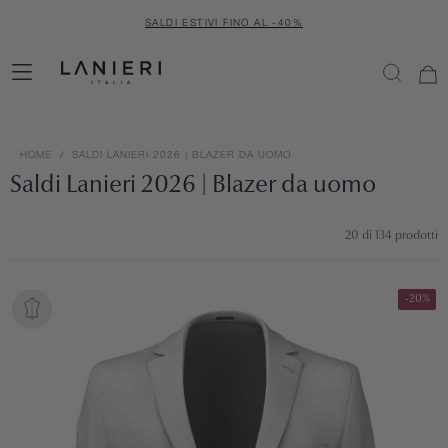
SALTA
SALDI ESTIVI FINO AL -40%
AL
CONTENUTO
HOME
/
SALDI LANIERI 2026 | BLAZER DA UOMO
Saldi Lanieri 2026 | Blazer da uomo
20
di 134 prodotti
-20%