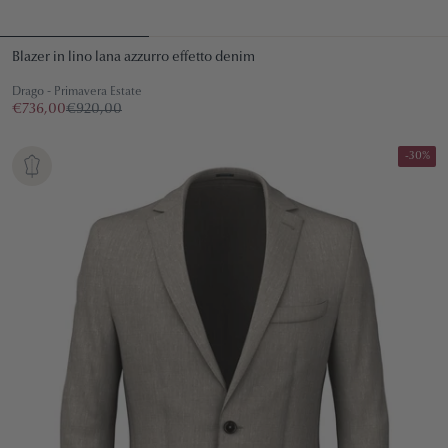
Blazer in lino lana azzurro effetto denim
Drago - Primavera Estate
€736,00
€920,00
-30%