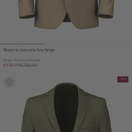
Blazer in lana seta lino beige
Reda - Primavera Estate
€630,00
€700,00
-20%