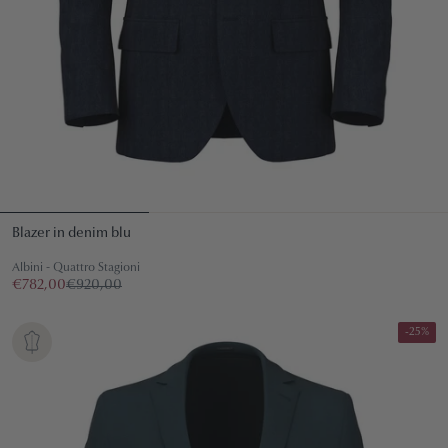
Blazer in denim blu
Albini - Quattro Stagioni
€782,00
€920,00
-25%