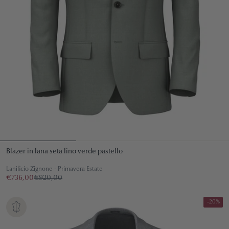
Blazer in lana seta lino verde pastello
Lanificio Zignone - Primavera Estate
€736,00
€920,00
-20%