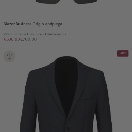
Blazer Business Grigio Antipiega
Vitale Barberis Canonico - Four-Seasons
€630,00
€700,00
-10%