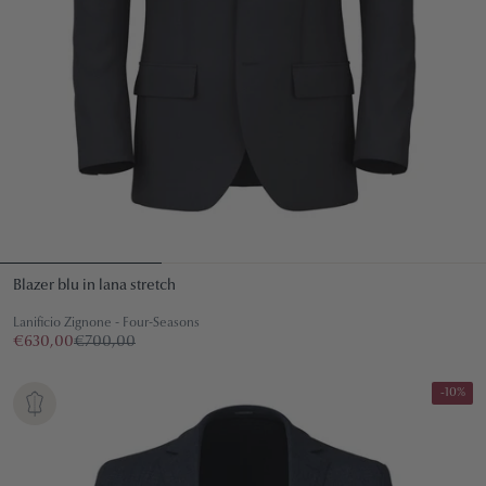
Blazer blu in lana stretch
Lanificio Zignone - Four-Seasons
€630,00
€700,00
-10%