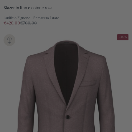
Blazer in lino e cotone rosa
Lanificio Zignone - Primavera Estate
€420,00
€700,00
-40%