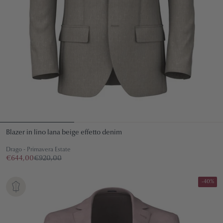
Blazer in lino lana beige effetto denim
Drago - Primavera Estate
€644,00
€920,00
-40%