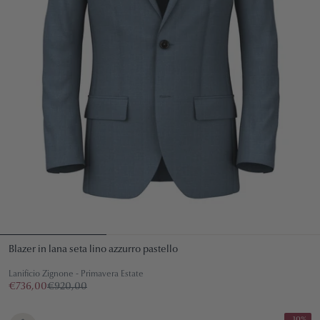
Blazer in lana seta lino azzurro pastello
Lanificio Zignone - Primavera Estate
€736,00
€920,00