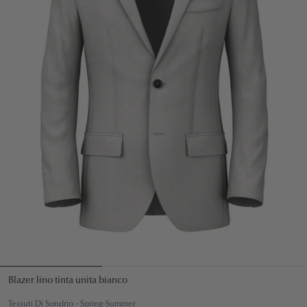
Blazer lino tinta unita bianco
Tessuti Di Sondrio - Spring-Summer