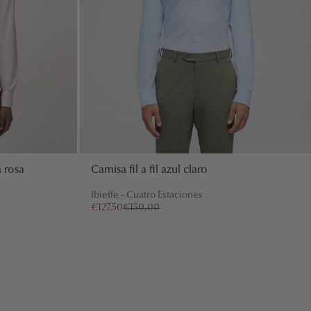
 rosa
Camisa fil a fil azul claro
Ibieffe - Cuatro Estaciones
€127,50
€150,00