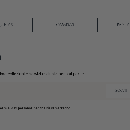
UETAS
CAMISAS
PANTA
O
ltime collezioni e servizi esclusivi pensati per te.
ISCRIVITI
 miei dati personali per finalità di marketing.