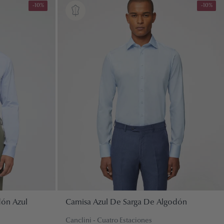
-10%
-10%
dón Azul
Camisa Azul De Sarga De Algodón
Canclini - Cuatro Estaciones