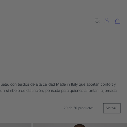
ueta, con tejidos de alta calidad Made in Italy que aportan confort y
 un símbolo de distinción, pensada para quienes afrontan la jornada
20
de 70 productos
Vista
4
3