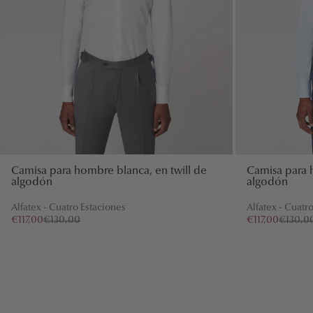
Camisa para hombre blanca, en twill de
Camisa para h
algodón
algodón
NEGOCIOS
Alfatex - Cuatro Estaciones
Alfatex - Cuatr
€117,00
€130,00
€117,00
€130,0