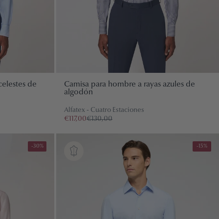
celestes de
Camisa para hombre a rayas azules de
algodón
Alfatex - Cuatro Estaciones
€117,00
€130,00
-30%
-15%