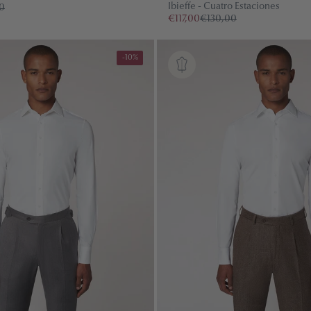
Ibieffe - Cuatro Estaciones
0
€117,00
€130,00
-10%