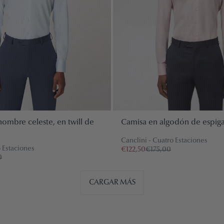
ombre celeste, en twill de
Camisa en algodón de espiga
Canclini - Cuatro Estaciones
o Estaciones
€122,50
€175,00
0
CARGAR MÁS