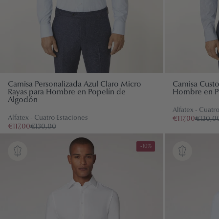
Camisa Personalizada Azul Claro Micro
Camisa Custo
Rayas para Hombre en Popelín de
Hombre en P
Algodón
Alfatex - Cuatr
Alfatex - Cuatro Estaciones
€117,00
€130,0
€117,00
€130,00
-10%