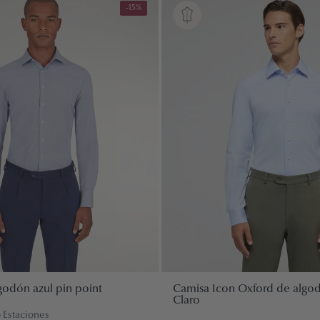
-15%
godón azul pin point
Camisa Icon Oxford de algo
Claro
o Estaciones